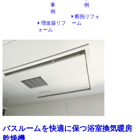
断熱リフォ
増改築リフ
ーム
ォーム
バスルームを快適に保つ浴室換気暖房
乾燥機