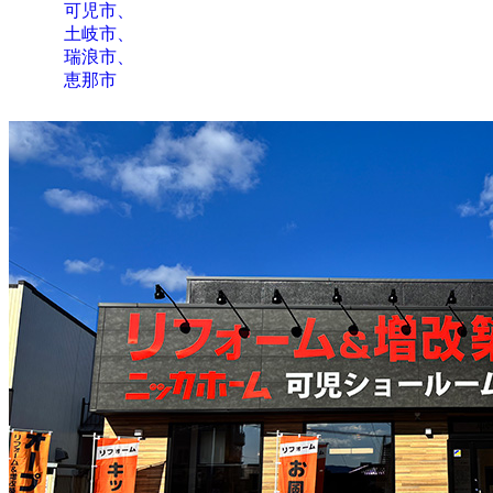
可児市、
土岐市、
瑞浪市、
恵那市