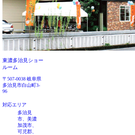
東濃多治見ショー
ルーム
〒507-0038 岐阜県
多治見市白山町3-
96
対応エリア
多治見
市、美濃
加茂市、
可児郡、