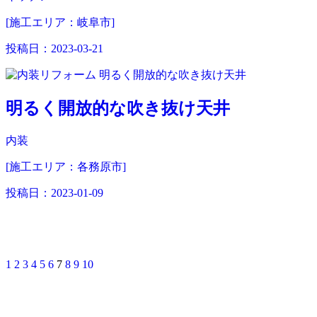
[施工エリア：岐阜市]
投稿日：
2023-03-21
明るく開放的な吹き抜け天井
内装
[施工エリア：各務原市]
投稿日：
2023-01-09
1
2
3
4
5
6
7
8
9
10