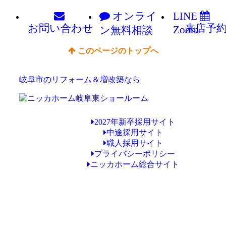
オンライ
LINE
お問い
合わせ
来店予
Zoom
ン
無料相談
このページのトップへ
岐阜市のリフォーム＆増改築なら
2027年新卒採用サイト
中途採用サイト
職人採用サイト
プライバシーポリシー
ニッカホーム総合サイト
Copyright © ニッカホーム岐阜東ショールーム All Rights Reserved.