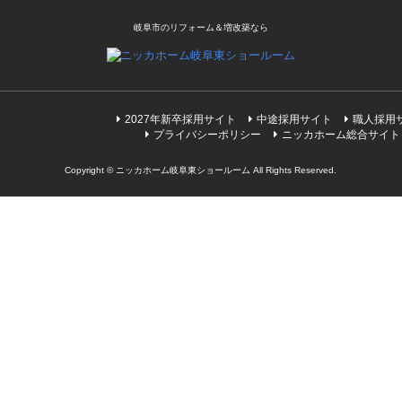
岐阜市のリフォーム＆増改築なら
2027年新卒採用サイト
中途採用サイト
職人採用
プライバシーポリシー
ニッカホーム総合サイト
Copyright © ニッカホーム岐阜東ショールーム All Rights Reserved.