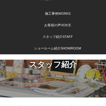
施工事例
WORKS
お客様の声
VOICE
スタッフ紹介
STAFF
ショールーム紹介
SHOWROOM
スタッフ紹介