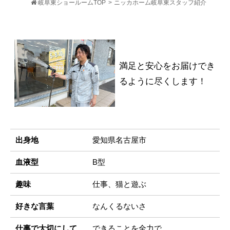
岐阜東ショールームTOP
>
ニッカホーム岐阜東スタッフ紹介
満足と安心をお届けでき
るように尽くします！
出身地
愛知県名古屋市
血液型
B型
趣味
仕事、猫と遊ぶ
好きな言葉
なんくるないさ
仕事で大切にして
できることを全力で