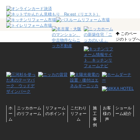
このペー
ジのトップへ
ホ
ニッカホーム
リフォーム
こだわり
施
お客
ショール
ー
のリフォーム
のポイント
リフォー
工
様の
ーム紹介
ム
ム
事
声
例