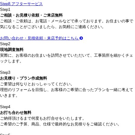
Step8.
アフターサービス
Step
1
ご相談・お見積り依頼・ご来店
無料
ご相談・ご依頼は、お電話・メールなどで承っております。お住まいの事で
気になることがございましたら、お気軽にご連絡ください。
お問い合わせ・見積依頼・来店予約はこちら
Step
2
現地調査
無料
実際に、お客様のお住まいを訪問させていただいて、工事箇所を細かくチェ
ックします。
Step
3
お見積り・プラン作成
無料
ご要望は何なりとおっしゃってください。
理想のリフォームを目指し、お客様のご希望に合ったプランを一緒に考えて
いきます。
Step
4
お打ち合わせ
無料
ご納得頂けるまで何度もお打合せをいたします。
ご希望のご予算、商品、仕様で最終的なお見積りをご確認ください。