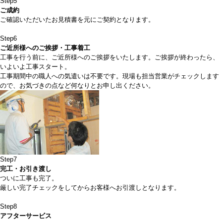
Step
5
ご成約
ご確認いただいたお見積書を元にご契約となります。
Step
6
ご近所様へのご挨拶・工事着工
工事を行う前に、ご近所様へのご挨拶をいたします。ご挨拶が終わったら、
いよいよ工事スタート。
工事期間中の職人への気遣いは不要です。現場も担当営業がチェックします
ので、お気づきの点など何なりとお申し出ください。
Step
7
完工・お引き渡し
ついに工事も完了。
厳しい完了チェックをしてからお客様へお引渡しとなります。
Step
8
アフターサービス