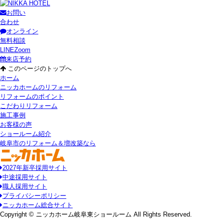
お問い
合わせ
オンライン
無料相談
LINE
Zoom
来店予約
このページのトップへ
ホーム
ニッカホームのリフォーム
リフォームのポイント
こだわりリフォーム
施工事例
お客様の声
ショールーム紹介
岐阜市のリフォーム＆増改築なら
2027年新卒採用サイト
中途採用サイト
職人採用サイト
プライバシーポリシー
ニッカホーム総合サイト
Copyright © ニッカホーム岐阜東ショールーム All Rights Reserved.