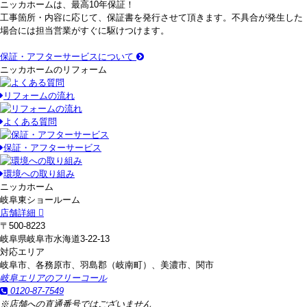
ニッカホームは、最高10年保証！
工事箇所・内容に応じて、保証書を発行させて頂きます。不具合が発生した
場合には担当営業がすぐに駆けつけます。
保証・アフターサービスについて
ニッカホームのリフォーム
リフォームの流れ
よくある質問
保証・アフターサービス
環境への取り組み
ニッカホーム
岐阜東ショールーム
店舗詳細
〒500-8223
岐阜県岐阜市水海道3-22-13
対応エリア
岐阜市、各務原市、羽島郡（岐南町）、美濃市、関市
岐阜エリアのフリーコール
0120-87-7549
※店舗への直通番号ではございません