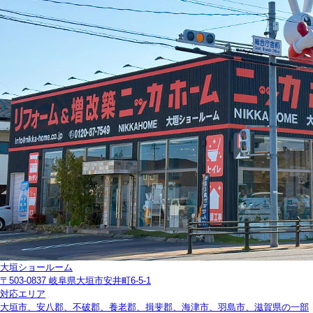
大垣ショールーム
〒503-0837 岐阜県大垣市安井町6-5-1
対応エリア
大垣市、安八郡、不破郡、養老郡、揖斐郡、海津市、羽島市、滋賀県の一部