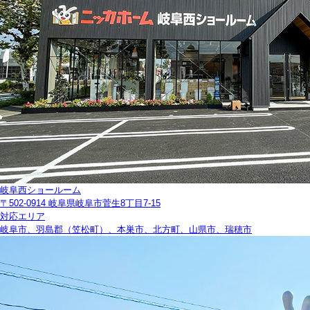
岐阜西ショールーム
〒502-0914 岐阜県岐阜市菅生8丁目7-15
対応エリア
岐阜市、羽島郡（笠松町）、本巣市、北方町、山県市、瑞穂市