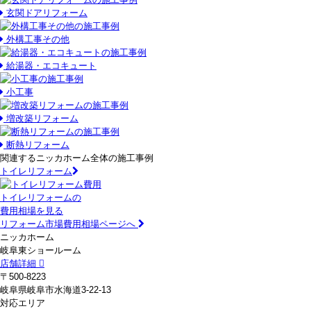
玄関ドアリフォーム
外構工事その他
給湯器・エコキュート
小工事
増改築リフォーム
断熱リフォーム
関連するニッカホーム全体の施工事例
トイレリフォーム
トイレリフォームの
費用相場を見る
リフォーム市場費用相場ページへ
ニッカホーム
岐阜東ショールーム
店舗詳細
〒500-8223
岐阜県岐阜市水海道3-22-13
対応エリア