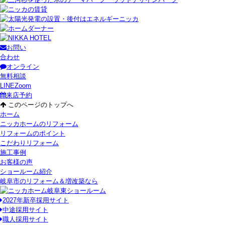
お問い
合わせ
オンライン
無料相談
LINE
Zoom
来店予約
このページのトップへ
ホーム
ニッカホームのリフォーム
リフォームのポイント
こだわりリフォーム
施工事例
お客様の声
ショールーム紹介
岐阜市のリフォーム＆増改築なら
2027年新卒採用サイト
中途採用サイト
職人採用サイト