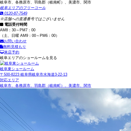
岐阜市、各務原市、羽島郡（岐南町）、美濃市、関市
岐阜エリアのフリーコール
0120-87-7549
※店舗への直通番号ではございません
電話受付時間
AM8：30～PM7：00
（土、日曜 AM9：00～PM6：00）
お問い合わせ
無料見積もり
来店予約
岐阜エリアのショールームを見る
岐阜東ショールーム
〒500-8223 岐阜県岐阜市水海道3-22-13
対応エリア
岐阜市、各務原市、羽島郡（岐南町）、美濃市、関市