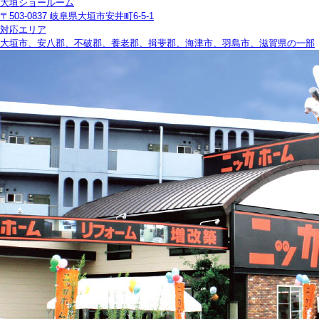
大垣ショールーム
〒503-0837 岐阜県大垣市安井町6-5-1
対応エリア
大垣市、安八郡、不破郡、養老郡、揖斐郡、海津市、羽島市、滋賀県の一部