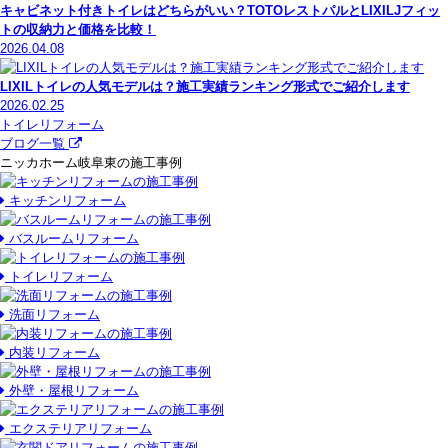
キャビネット付きトイレはどちらがいい？TOTOレストパルとLIXILJフィッ
トの収納力と価格を比較！
2026.04.08
LIXILトイレの人気モデルは？施工実績ランキング形式でご紹介します
2026.02.25
トイレリフォーム
ブログ一覧
ニッカホーム岐阜東の施工事例
キッチンリフォーム
バスルームリフォーム
トイレリフォーム
洗面リフォーム
内装リフォーム
外壁・屋根リフォーム
エクステリアリフォーム