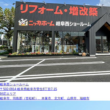
岐阜西ショールーム
〒502-0914 岐阜県岐阜市菅生8丁目7-15
対応エリア
岐阜市、羽島郡（笠松町）、本巣市、北方町、山県市、瑞穂市