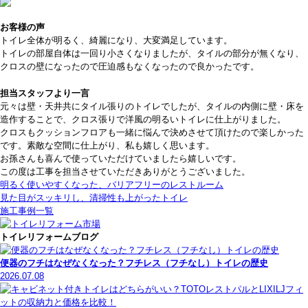
お客様の声
トイレ全体が明るく、綺麗になり、大変満足しています。
トイレの部屋自体は一回り小さくなりましたが、タイルの部分が無くなり、
クロスの壁になったので圧迫感もなくなったので良かったです。
担当スタッフより一言
元々は壁・天井共にタイル張りのトイレでしたが、タイルの内側に壁・床を
造作することで、クロス張りで洋風の明るいトイレに仕上がりました。
クロスもクッションフロアも一緒に悩んで決めさせて頂けたので楽しかった
です。素敵な空間に仕上がり、私も嬉しく思います。
お孫さんも喜んで使っていただけていましたら嬉しいです。
この度は工事を担当させていただきありがとうございました。
明るく使いやすくなった、バリアフリーのレストルーム
見た目がスッキリし、清掃性も上がったトイレ
施工事例一覧
トイレリフォームブログ
便器のフチはなぜなくなった？フチレス（フチなし）トイレの歴史
2026.07.08