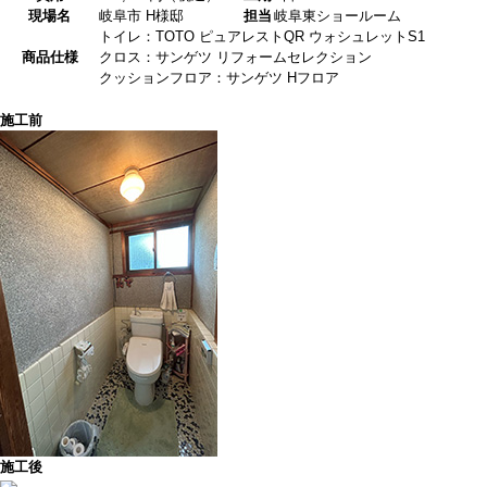
現場名
岐阜市 H様邸
担当
岐阜東ショールーム
トイレ：TOTO ピュアレストQR ウォシュレットS1
商品仕様
クロス：サンゲツ リフォームセレクション
クッションフロア：サンゲツ Hフロア
施工前
施工後