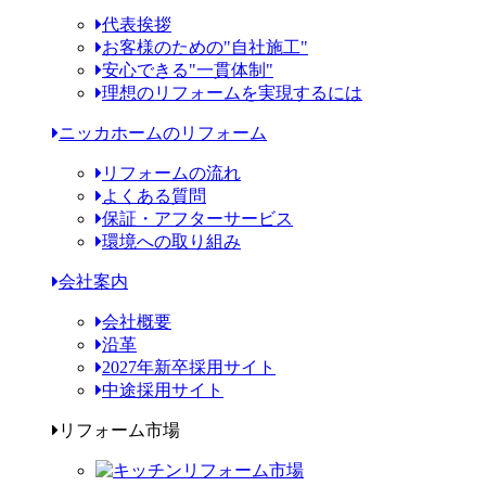
代表挨拶
お客様のための"自社施工"
安心できる"一貫体制"
理想のリフォームを実現するには
ニッカホームのリフォーム
リフォームの流れ
よくある質問
保証・アフターサービス
環境への取り組み
会社案内
会社概要
沿革
2027年新卒採用サイト
中途採用サイト
リフォーム市場