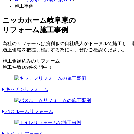
施工事例
ニッカホーム岐阜東の
リフォーム施工事例
当社のリフォームは腕利きの自社職人がトータルで施工し、
適正価格を把握し検討する為にも、ぜひご確認ください。
施工金額込みのリフォーム
施工件数
109件
公開中！
キッチンリフォーム
バスルームリフォーム
トイレリフォーム