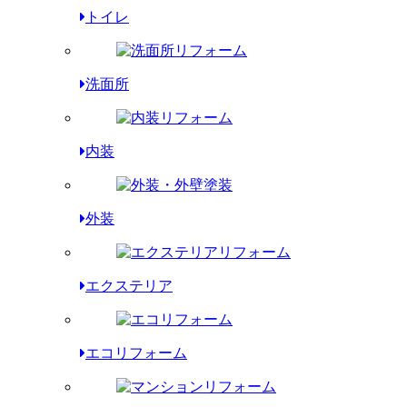
トイレ
洗面所
内装
外装
エクステリア
エコリフォーム