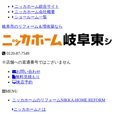
ニッカホーム総合サイト
ニッカホーム会社概要
ショールーム一覧
岐阜市のリフォーム＆増改築なら
0120-87-7549
※店舗への直通番号ではございません
お問い合わせ
無料見積もり
来店予約
MENU
ニッカホームのリフォーム
NIKKA-HOME REFORM
ニッカホームとは