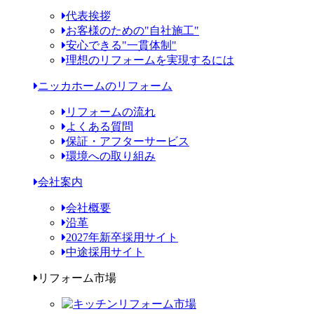
代表挨拶
お客様のための"自社施工"
安心できる"一貫体制"
理想のリフォームを実現するには
ニッカホームのリフォーム
リフォームの流れ
よくある質問
保証・アフターサービス
環境への取り組み
会社案内
会社概要
沿革
2027年新卒採用サイト
中途採用サイト
リフォーム市場