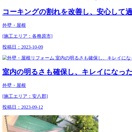
コーキングの割れを改善し、安心して
外壁・屋根
[施工エリア：各務原市]
投稿日：
2023-10-09
室内の明るさも確保し、キレイになっ
外壁・屋根
[施工エリア：安八郡]
投稿日：
2023-09-12