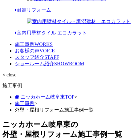
耐震リフォーム
室内用壁材タイル エコカラット
施工事例
WORKS
お客様の声
VOICE
スタッフ紹介
STAFF
ショールーム紹介
SHOWROOM
× close
施工事例
ニッカホーム岐阜東TOP
>
施工事例
>
外壁・屋根リフォーム施工事例一覧
ニッカホーム岐阜東の
外壁・屋根リフォーム施工事例一覧