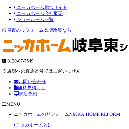
ニッカホーム総合サイト
ニッカホーム会社概要
ショールーム一覧
岐阜市のリフォーム＆増改築なら
0120-87-7549
※店舗への直通番号ではございません
お問い合わせ
無料見積もり
来店予約
MENU
ニッカホームのリフォーム
NIKKA-HOME REFORM
ニッカホームとは