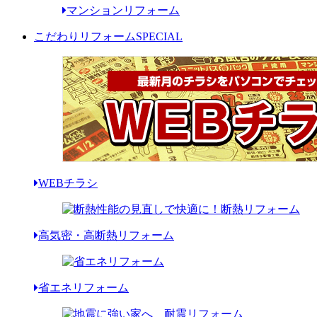
マンションリフォーム
こだわりリフォーム
SPECIAL
WEBチラシ
高気密・高断熱リフォーム
省エネリフォーム