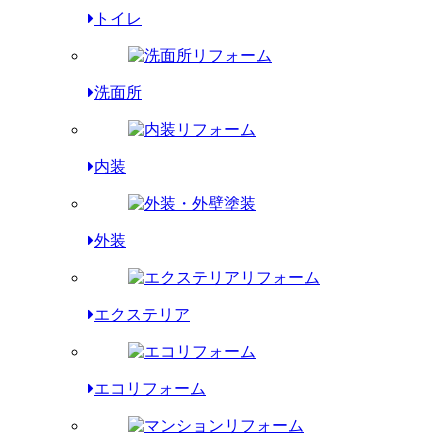
トイレ
洗面所
内装
外装
エクステリア
エコリフォーム