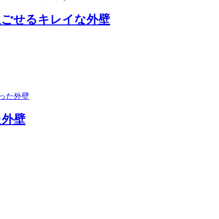
過ごせるキレイな外壁
た外壁