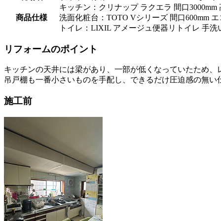
キッチン：クリナップ ラクエラ 間口3000mm
商品仕様
洗面化粧台：TOTO Vシリーズ 間口600mm
トイレ：LIXIL アメージュ便器リトイレ 手洗
リフォームのポイント
キッチンの天井には梁があり、一部が低くなっていたため、
吊戸棚も一番小さいものを手配し、できるだけ圧迫感の無い
施工前