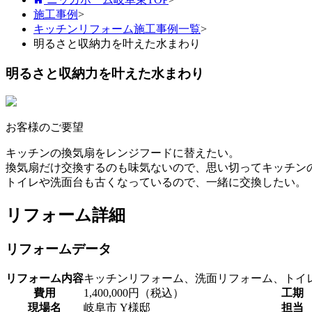
施工事例
>
キッチンリフォーム施工事例一覧
>
明るさと収納力を叶えた水まわり
明るさと収納力を叶えた水まわり
お客様のご要望
キッチンの換気扇をレンジフードに替えたい。
換気扇だけ交換するのも味気ないので、思い切ってキッチン
トイレや洗面台も古くなっているので、一緒に交換したい。
リフォーム詳細
リフォームデータ
リフォーム内容
キッチンリフォーム、洗面リフォーム、トイ
費用
1,400,000円（税込）
工期
現場名
岐阜市 Y様邸
担当