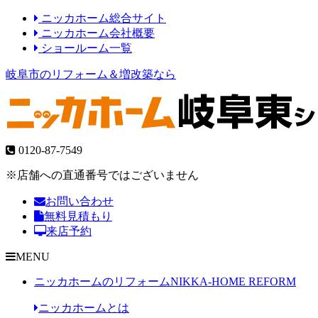
ニッカホーム総合サイト
ニッカホーム会社概要
ショールーム一覧
岐阜市のリフォーム＆増改築なら
0120-87-7549
※店舗への直通番号ではございません
お問い合わせ
無料見積もり
来店予約
MENU
ニッカホームのリフォーム
NIKKA-HOME REFORM
ニッカホームとは