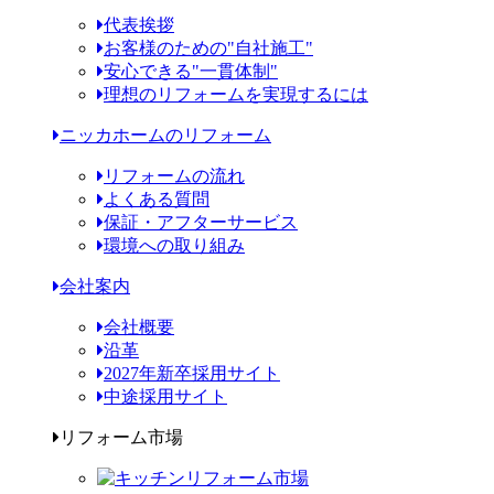
代表挨拶
お客様のための"自社施工"
安心できる"一貫体制"
理想のリフォームを実現するには
ニッカホームのリフォーム
リフォームの流れ
よくある質問
保証・アフターサービス
環境への取り組み
会社案内
会社概要
沿革
2027年新卒採用サイト
中途採用サイト
リフォーム市場