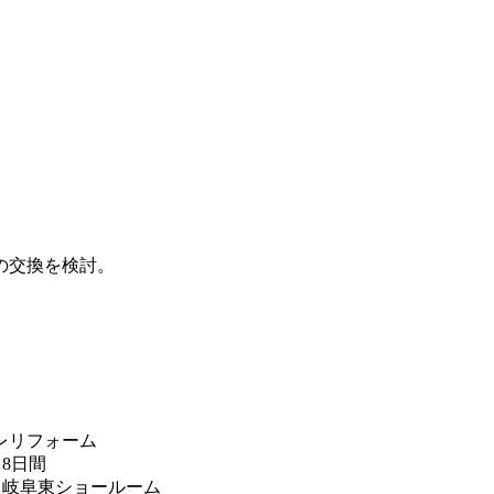
の交換を検討。
レリフォーム
8日間
岐阜東ショールーム