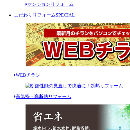
マンションリフォーム
こだわりリフォーム
SPECIAL
WEBチラシ
高気密・高断熱リフォーム