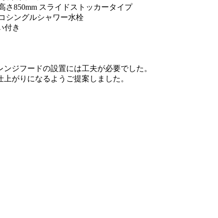
 高さ850mm スライドストッカータイプ
 エコシングルシャワー水栓
い付き
レンジフードの設置には工夫が必要でした。
仕上がりになるようご提案しました。