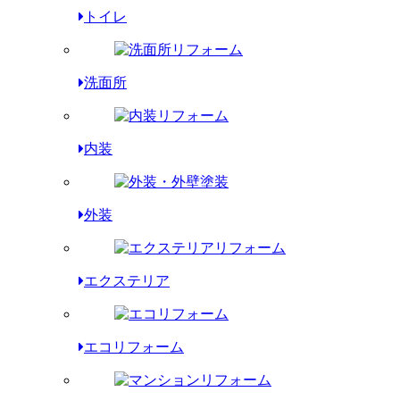
トイレ
洗面所
内装
外装
エクステリア
エコリフォーム