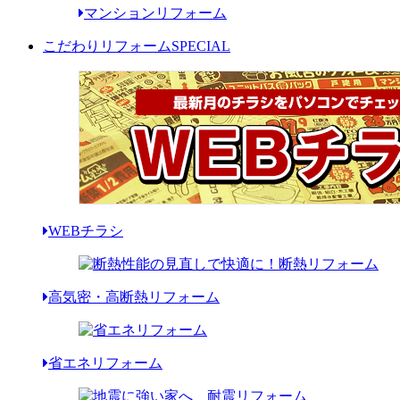
マンションリフォーム
こだわりリフォーム
SPECIAL
WEBチラシ
高気密・高断熱リフォーム
省エネリフォーム