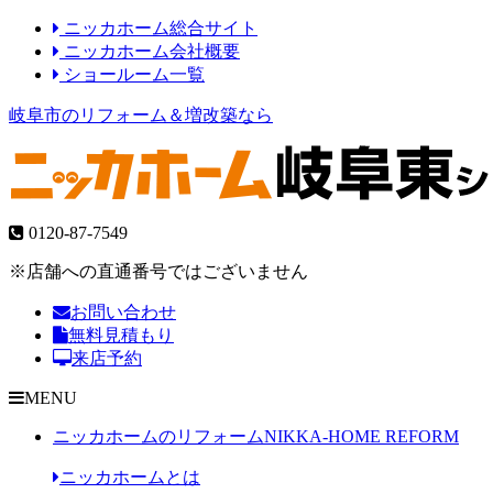
ニッカホーム総合サイト
ニッカホーム会社概要
ショールーム一覧
岐阜市のリフォーム＆増改築なら
0120-87-7549
※店舗への直通番号ではございません
お問い合わせ
無料見積もり
来店予約
MENU
ニッカホームのリフォーム
NIKKA-HOME REFORM
ニッカホームとは