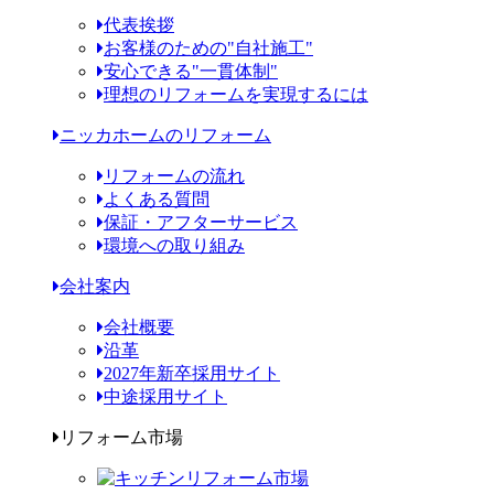
代表挨拶
お客様のための"自社施工"
安心できる"一貫体制"
理想のリフォームを実現するには
ニッカホームのリフォーム
リフォームの流れ
よくある質問
保証・アフターサービス
環境への取り組み
会社案内
会社概要
沿革
2027年新卒採用サイト
中途採用サイト
リフォーム市場