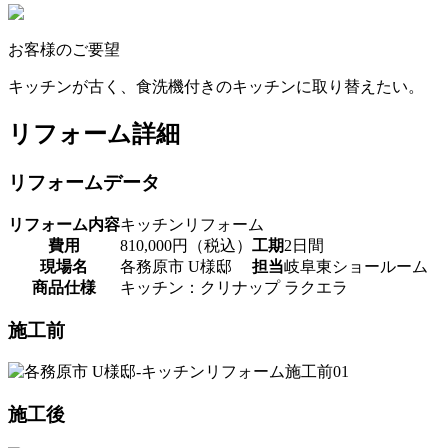
お客様のご要望
キッチンが古く、食洗機付きのキッチンに取り替えたい。
リフォーム詳細
リフォームデータ
リフォーム内容
キッチンリフォーム
費用
810,000円（税込）
工期
2日間
現場名
各務原市 U様邸
担当
岐阜東ショールーム
商品仕様
キッチン：クリナップ ラクエラ
施工前
施工後