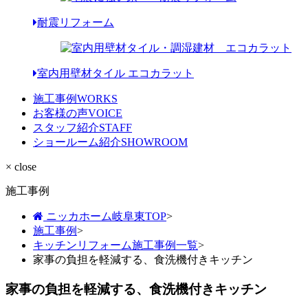
耐震リフォーム
室内用壁材タイル エコカラット
施工事例
WORKS
お客様の声
VOICE
スタッフ紹介
STAFF
ショールーム紹介
SHOWROOM
× close
施工事例
ニッカホーム岐阜東TOP
>
施工事例
>
キッチンリフォーム施工事例一覧
>
家事の負担を軽減する、食洗機付きキッチン
家事の負担を軽減する、食洗機付きキッチン