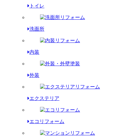
トイレ
洗面所
内装
外装
エクステリア
エコリフォーム