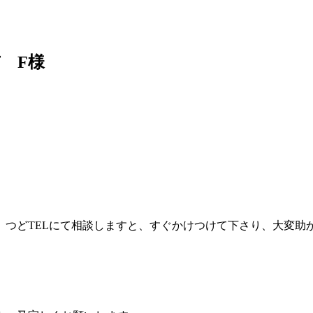
 F様
つどTELにて相談しますと、すぐかけつけて下さり、大変助