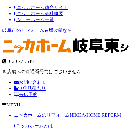
ニッカホーム総合サイト
ニッカホーム会社概要
ショールーム一覧
岐阜市のリフォーム＆増改築なら
0120-87-7549
※店舗への直通番号ではございません
お問い合わせ
無料見積もり
来店予約
MENU
ニッカホームのリフォーム
NIKKA-HOME REFORM
ニッカホームとは