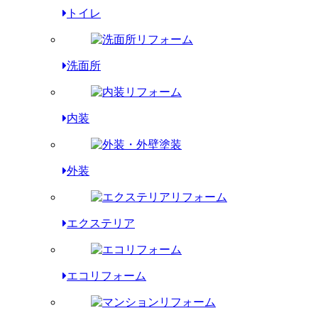
トイレ
洗面所
内装
外装
エクステリア
エコリフォーム