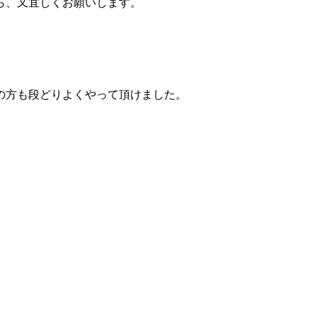
ら、又宜しくお願いします。
の方も段どりよくやって頂けました。