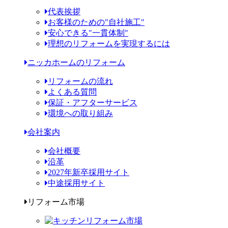
代表挨拶
お客様のための"自社施工"
安心できる"一貫体制"
理想のリフォームを実現するには
ニッカホームのリフォーム
リフォームの流れ
よくある質問
保証・アフターサービス
環境への取り組み
会社案内
会社概要
沿革
2027年新卒採用サイト
中途採用サイト
リフォーム市場