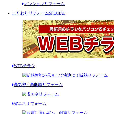
マンションリフォーム
こだわりリフォーム
SPECIAL
WEBチラシ
高気密・高断熱リフォーム
省エネリフォーム