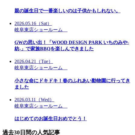
親の誕生日で一番楽しいのは子供かもしれない。
2026.05.16
（Sat）
岐阜東店ショールーム
GWの思い出！「WOOD DESIGN PARK いちのみや-
紡-」で家族BBQを楽しんできました
2026.04.21
（Tue）
岐阜東店ショールーム
小さな命にドキドキ！春のふれあい動物園に行ってき
ました
2026.03.11
（Wed）
岐阜東店ショールーム
はじめてのお誕生日おめでとう！
過去30日間の人気記事