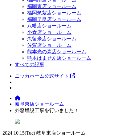
福岡東店ショールーム
福岡筑紫店ショールーム
福岡早良店ショールーム
八幡店ショールーム
小倉店ショールーム
久留米店ショールーム
佐賀店ショールーム
熊本光の森店ショールーム
熊本はません店ショールーム
すべての記事
ニッカホーム公式サイト
岐阜東店ショールーム
外窓増設工事を行いました！
2024.10.15
(Tue)
岐阜東店ショールーム