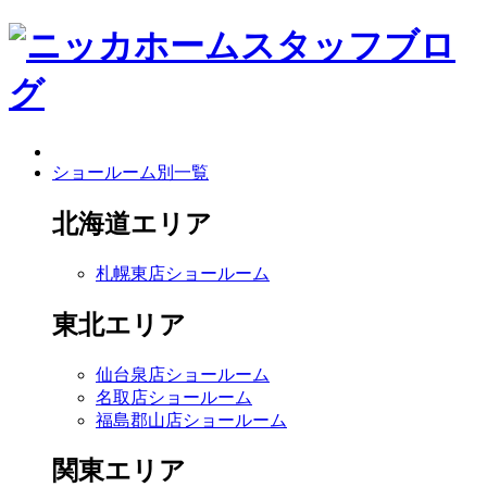
ショールーム別一覧
北海道エリア
札幌東店ショールーム
東北エリア
仙台泉店ショールーム
名取店ショールーム
福島郡山店ショールーム
関東エリア