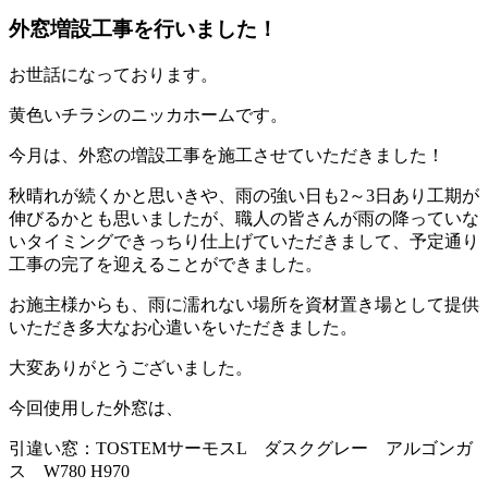
外窓増設工事を行いました！
お世話になっております。
黄色いチラシのニッカホームです。
今月は、外窓の増設工事を施工させていただきました！
秋晴れが続くかと思いきや、雨の強い日も2～3日あり工期が
伸びるかとも思いましたが、職人の皆さんが雨の降っていな
いタイミングできっちり仕上げていただきまして、予定通り
工事の完了を迎えることができました。
お施主様からも、雨に濡れない場所を資材置き場として提供
いただき多大なお心遣いをいただきました。
大変ありがとうございました。
今回使用した外窓は、
引違い窓：TOSTEMサーモスL ダスクグレー アルゴンガ
ス W780 H970