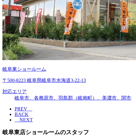
岐阜東ショールーム
〒500-8223 岐阜県岐阜市水海道3-22-13
対応エリア
岐阜市、各務原市、羽島郡（岐南町）、美濃市、関市
PREV
BACK
NEXT
岐阜東店ショールームのスタッフ