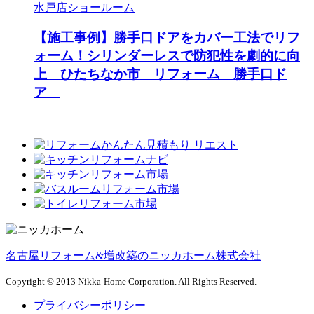
水戸店ショールーム
【施工事例】勝手口ドアをカバー工法でリフ
ォーム！シリンダーレスで防犯性を劇的に向
上 ひたちなか市 リフォーム 勝手口ド
ア
名古屋リフォーム&増改築のニッカホーム株式会社
Copyright © 2013 Nikka-Home Corporation. All Rights Reserved.
プライバシーポリシー