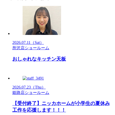
2026.07.11
（Sat）
所沢店ショールーム
おしゃれなキッチン天板
2026.07.23
（Thu）
姫路店ショールーム
【受付終了】ニッカホームが小学生の夏休み
工作を応援します！！！