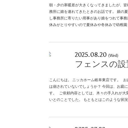
朝・夕の寒暖差が大きくなってきましたが、皆
務所に娘を連れてきたときのお話です。 娘の
し事務所に寄りたい用事があり娘をつれて事務
休みがとりやすいので夏休みや冬休みで幼稚園
2025.08.20
(Wed)
フェンスの設
こんにちは。 ニッカホーム岐阜東店です。 お
は崩されていないでしょうか？ 今回は、お庭
す。 ご依頼内容としては、木々の手入れが大
いとのことでした。 もともとはこのような状況