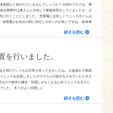
様体調など崩されていませんでしょうか？ 今回のブログは、事
夏休み期間中は奥さんと分担して家庭保育をしていましたが、少
所に行くことにしました。 営業職には珍しく？ニッカホームは
・保育園がお休みの時に対応しやすいのが良いですね。 岐阜東
続きを読む
置を行いました。
盆も明けていつもの日常が戻ってきましたね。 お盆疲れで体調
にフェンスを設置しましたのでそちらの紹介をさせていただきま
変なので樹木の撤去・目隠しがなくなるためフェンスを立てた
でした。 木々がよい目隠しに
続きを読む