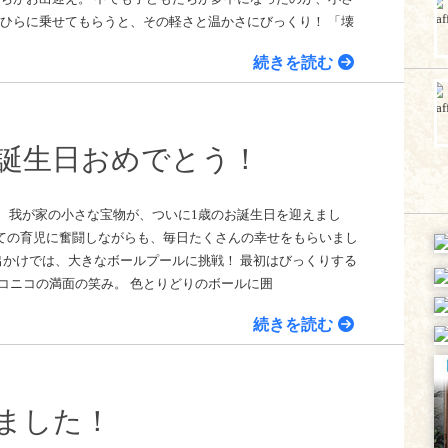
のひらに乗せてもらうと、その軽さと温かさにびっくり！ 「壊
続きを読む
誕生日おめでとう！
。 我が家の小さな宝物が、ついに1歳のお誕生日を迎えまし
めての育児に奮闘しながらも、毎日たくさんの幸せをもらいまし
出かけでは、大きなボールプールに挑戦！ 最初はびっくりする
コニコの満面の笑み。 色とりどりのボールに囲
続きを読む
ました！