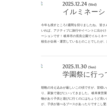
2025.12.24
(Wed)
イルミネーシ
今年も残すところ1週間を切りましたね。 皆さ
いれば、アクティブに旅行やイベントに出かけ
ーションです！ 岐阜市の長良公園でイルミネ
校生が企画・運営しているとのことでしたが、
2025.11.30
(Sun)
学園祭に行っ
朝晩の冷え込みが厳しいこの頃ですが、皆様い
り、家族で遊びにいってきました。 岐阜東営
物があり子供と遊びに行くのにはちょうど良い
が、子供が遊べるブースがあったりですこし驚