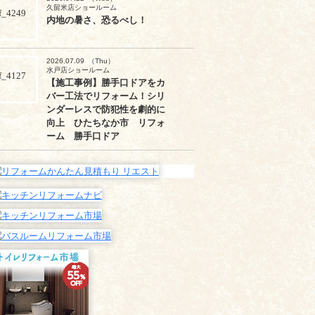
久留米店ショールーム
内地の暑さ、恐るべし！
2026.07.09
（Thu）
水戸店ショールーム
【施工事例】勝手口ドアをカ
バー工法でリフォーム！シリ
ンダーレスで防犯性を劇的に
向上 ひたちなか市 リフォ
ーム 勝手口ドア