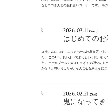
なヒヨコさんとの触れ合いコーナーです。 手
2026.03.11
(Wed)
はじめてのお
皆様こんにちは！ ニッカホーム岐阜東店です
た！ この1年、長いようであっという間。初
た。 ボールプールで大はしゃぎ！ お祝いのお
かな？と思いましたが、そんな心配をよそにニ
2026.02.21
(Sat)
鬼になってき