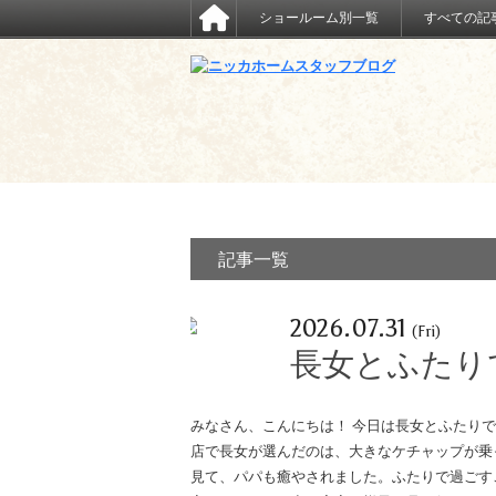
ショールーム別一覧
すべての記
記事一覧
2026.07.31
(Fri)
長女とふたり
みなさん、こんにちは！ 今日は長女とふたり
店で長女が選んだのは、大きなケチャップが乗
見て、パパも癒やされました。ふたりで過ごす