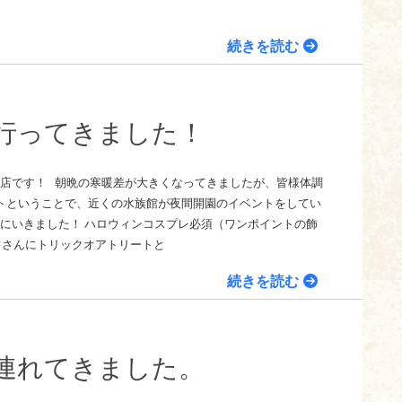
続きを読む
行ってきました！
東店です！ 朝晩の寒暖差が大きくなってきましたが、皆様体調
イトということで、近くの水族館が夜間開園のイベントをしてい
びにいきました！ ハロウィンコスプレ必須（ワンポイントの飾
フさんにトリックオアトリートと
続きを読む
連れてきました。