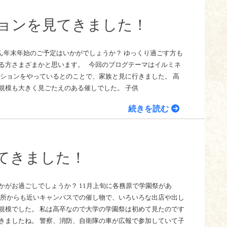
ョンを見てきました！
ん年末年始のご予定はいかがでしょうか？ ゆっくり過ごす方も
る方さまざまかと思います。 今回のブログテーマはイルミネ
ーションをやっているとのことで、家族と見に行きました。 高
規模も大きく見ごたえのある催しでした。 子供
続きを読む
てきました！
かがお過ごしでしょうか？ 11月上旬に各務原で学園祭があ
業所からも近いキャンパスでの催し物で、いろいろな出店や出し
規模でした。 私は高卒なので大学の学園祭は初めて見たのです
きましたね。 警察、消防、自衛隊の車が広報で参加していて子