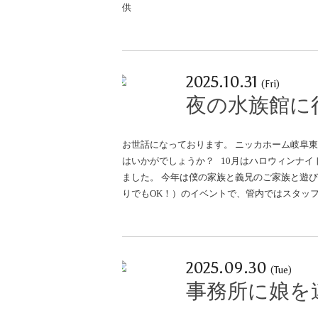
供
2025.10.31
(Fri)
夜の水族館に
お世話になっております。 ニッカホーム岐阜
はいかがでしょうか？ 10月はハロウィンナ
ました。 今年は僕の家族と義兄のご家族と遊
りでもOK！）のイベントで、管内ではスタッ
2025.09.30
(Tue)
事務所に娘を