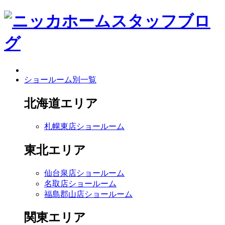
ショールーム別一覧
北海道エリア
札幌東店ショールーム
東北エリア
仙台泉店ショールーム
名取店ショールーム
福島郡山店ショールーム
関東エリア