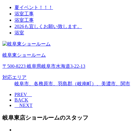
夏イベント！！！
浴室工事
浴室工事
2026も宜しくお願い致します。
浴室
岐阜東ショールーム
〒500-8223 岐阜県岐阜市水海道3-22-13
対応エリア
岐阜市、各務原市、羽島郡（岐南町）、美濃市、関市
PREV
BACK
NEXT
岐阜東店ショールームのスタッフ