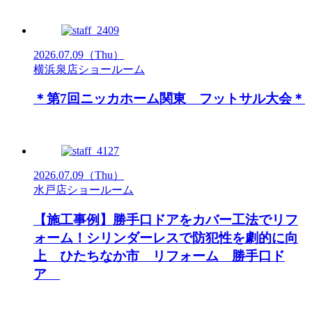
2026.07.09
（Thu）
横浜泉店ショールーム
＊第7回ニッカホーム関東 フットサル大会＊
2026.07.09
（Thu）
水戸店ショールーム
【施工事例】勝手口ドアをカバー工法でリフ
ォーム！シリンダーレスで防犯性を劇的に向
上 ひたちなか市 リフォーム 勝手口ド
ア